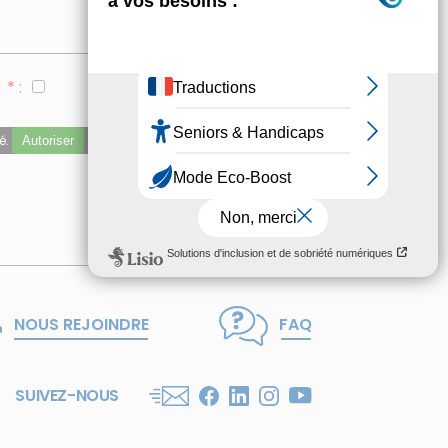
*
:
é.
Autoriser
NOUS REJOINDRE
FAQ
SUIVEZ-NOUS