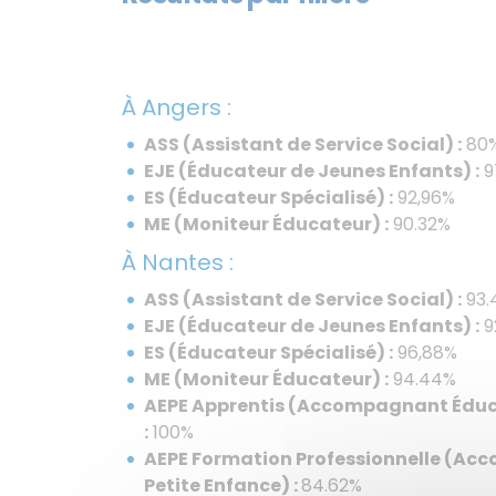
À Angers :
ASS (Assistant de Service Social) :
80
EJE (Éducateur de Jeunes Enfants) :
9
ES (Éducateur Spécialisé) :
92,96%
ME (Moniteur Éducateur) :
90.32%
À Nantes :
ASS (Assistant de Service Social) :
93.
EJE (Éducateur de Jeunes Enfants) :
9
ES (Éducateur Spécialisé) :
96,88%
ME (Moniteur Éducateur) :
94.44%
AEPE Apprentis (Accompagnant Éduca
:
100%
AEPE Formation Professionnelle (Ac
Petite Enfance) :
84.62%