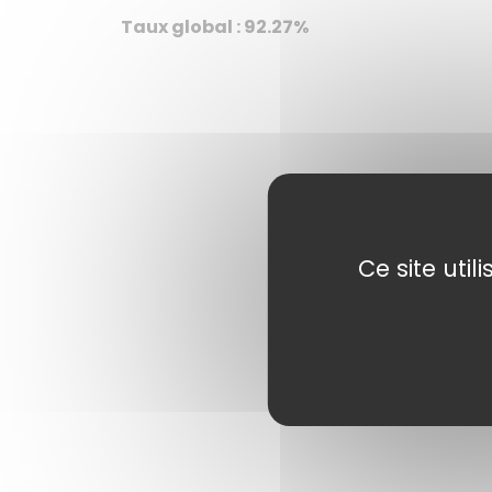
Taux global : 92.27%
Ce site uti