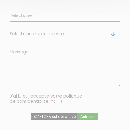
J'ai lu et j'accepte votre
politique
de confidentialité
*
:
reCAPTCHA est désactivé.
Autoriser