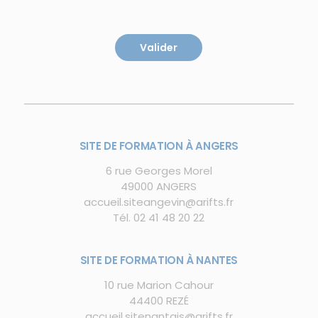
SITE DE FORMATION À ANGERS
6 rue Georges Morel
49000 ANGERS
accueil.siteangevin@arifts.fr
Tél.
02 41 48 20 22
SITE DE FORMATION À NANTES
10 rue Marion Cahour
44400 REZÉ
accueil.sitenantais@arifts.fr