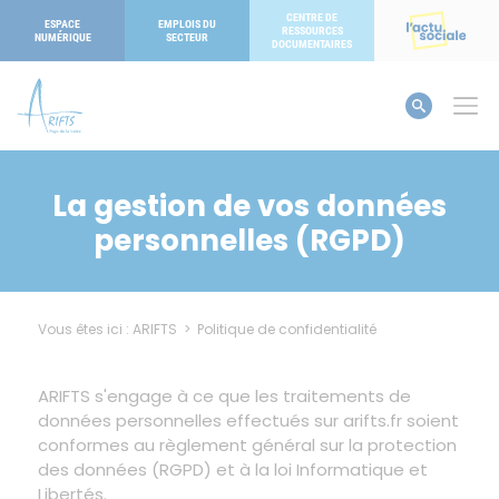
Panneau de gestion des cookies
CENTRE DE
ESPACE
EMPLOIS DU
RESSOURCES
NUMÉRIQUE
SECTEUR
DOCUMENTAIRES
La gestion de vos données
personnelles (RGPD)
Vous êtes ici :
ARIFTS
>
Politique de confidentialité
ARIFTS s'engage à ce que les traitements de
données personnelles effectués sur arifts.fr soient
conformes au règlement général sur la protection
des données (RGPD) et à la loi Informatique et
Libertés.