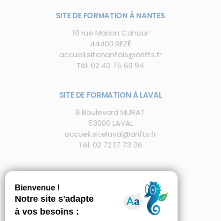
SITE DE FORMATION À NANTES
10 rue Marion Cahour
44400 REZÉ
accueil.sitenantais@arifts.fr
Tél.
02 40 75 69 94
SITE DE FORMATION À LAVAL
8 Boulevard MURAT
53000 LAVAL
accueil.sitelaval@arifts.fr
Tél. 02 72 17 73 06
FAQ