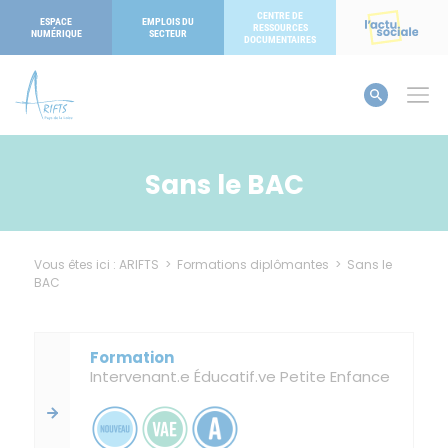
Panneau de gestion des cookies
CENTRE DE
ESPACE
EMPLOIS DU
RESSOURCES
NUMÉRIQUE
SECTEUR
DOCUMENTAIRES
Sans le BAC
Vous êtes ici :
ARIFTS
>
Formations diplômantes
>
Sans le
BAC
Intervenant.e Éducatif.ve Petite Enfance