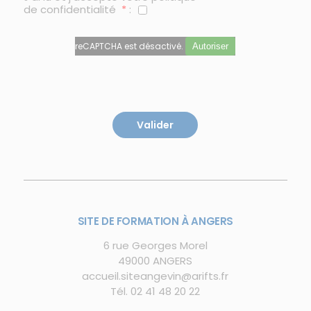
de confidentialité
*
:
reCAPTCHA est désactivé.
Autoriser
SITE DE FORMATION À ANGERS
6 rue Georges Morel
49000 ANGERS
accueil.siteangevin@arifts.fr
Tél.
02 41 48 20 22