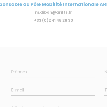
ponsable du Pôle Mobilité Internationale AR
m.dibon@arifts.fr
+33 (0)2 41 48 28 30