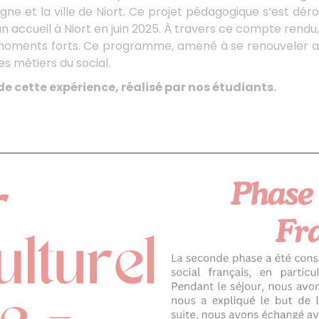
magne et la ville de Niort. Ce projet pédagogique s’est d
 accueil à Niort en juin 2025. À travers ce compte rendu,
 moments forts. Ce programme, amené à se renouveler av
es métiers du social.
 cette expérience, réalisé par nos étudiants.