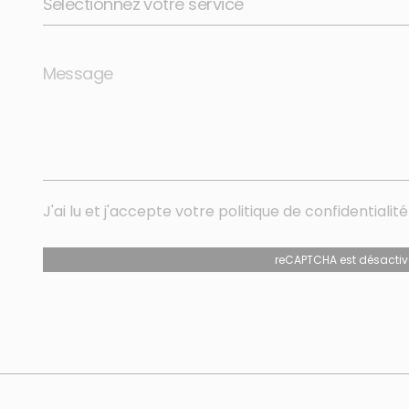
J'ai lu et j'accepte votre
politique de confidentialité
reCAPTCHA est désactiv