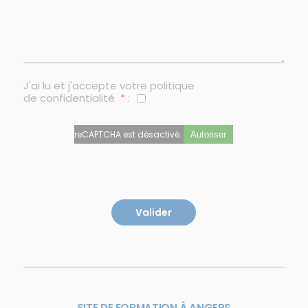
J'ai lu et j'accepte votre
politique
de confidentialité
*
:
reCAPTCHA est désactivé.
Autoriser
SITE DE FORMATION À ANGERS