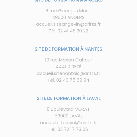
6 rue Georges Morel
49000 ANGERS
accueil.siteangevin@arifts.fr
Tél.
02 41 48 20 22
SITE DE FORMATION À NANTES
10 rue Marion Cahour
44400 REZÉ
accueil.sitenantais@arifts.fr
Tél.
02 40 75 69 94
SITE DE FORMATION À LAVAL
8 Boulevard MURAT
53000 LAVAL
accueil.sitelaval@arifts.fr
Tél. 02 72 17 73 06