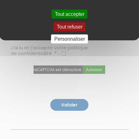
Tout accepter
Tout refuser
Personnaliser
J'ai lu et j'accepte votre
politique
de confidentialité
*
:
reCAPTCHA est désactivé.
Autoriser