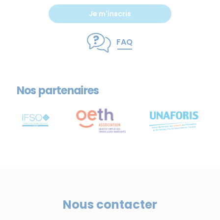
Je m'inscris
FAQ
Nos partenaires
Nous contacter