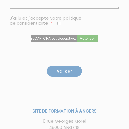
J'ai lu et j'accepte votre
politique
de confidentialité
*
:
reCAPTCHA est désactivé.
Autoriser
SITE DE FORMATION À ANGERS
6 rue Georges Morel
49000 ANGERS