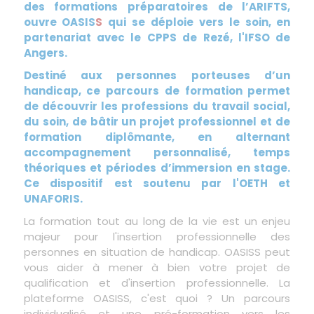
des formations préparatoires de l’ARIFTS,
ouvre OASIS
S
qui se déploie vers le soin, en
partenariat avec le CPPS de Rezé, l'IFSO de
Angers.
Destiné aux personnes porteuses d’un
handicap, ce parcours de formation permet
de découvrir les professions du travail social,
du soin, de bâtir un projet professionnel et de
formation diplômante, en alternant
accompagnement personnalisé, temps
théoriques et périodes d’immersion en stage.
Ce dispositif est soutenu par l'OETH et
UNAFORIS.
La formation tout au long de la vie est un enjeu
majeur pour l'insertion professionnelle des
personnes en situation de handicap. OASISS peut
vous aider à mener à bien votre projet de
qualification et d'insertion professionnelle. La
plateforme OASISS, c'est quoi ? Un parcours
individualisé et une pré-formation vers les