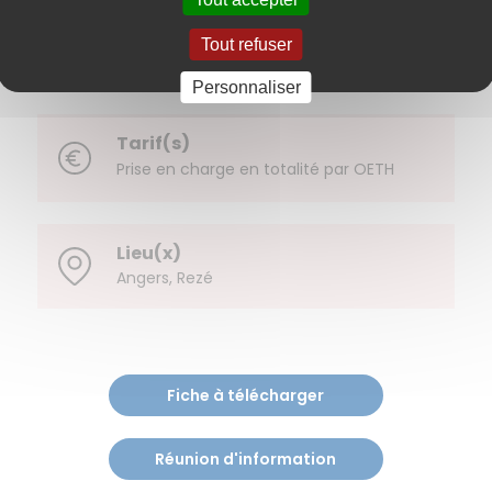
novembre 2025 à début avril 2026
Tout refuser
Personnaliser
Tarif(s)
Prise en charge en totalité par OETH
Lieu(x)
Angers, Rezé
Fiche à télécharger
Réunion d'information