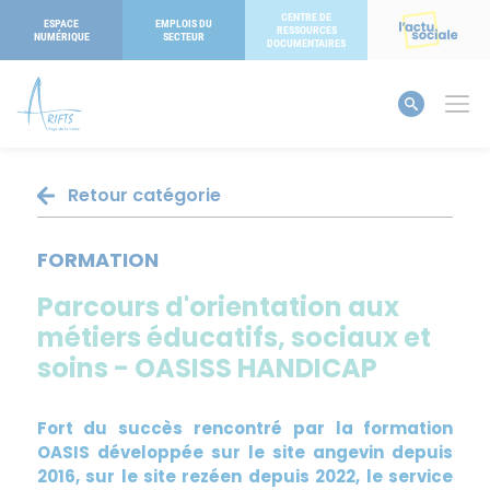
Panneau de gestion des cookies
CENTRE DE
ESPACE
EMPLOIS DU
RESSOURCES
NUMÉRIQUE
SECTEUR
DOCUMENTAIRES
Retour catégorie
FORMATION
Parcours d'orientation aux
métiers éducatifs, sociaux et
soins - OASISS HANDICAP
Fort du succès rencontré par la formation
OASIS développée sur le site angevin depuis
2016, sur le site rezéen depuis 2022, le service